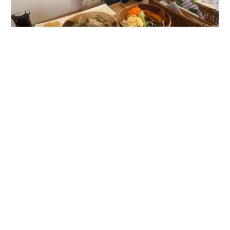
武藤さんとこ芋煮始まりました〜🍲