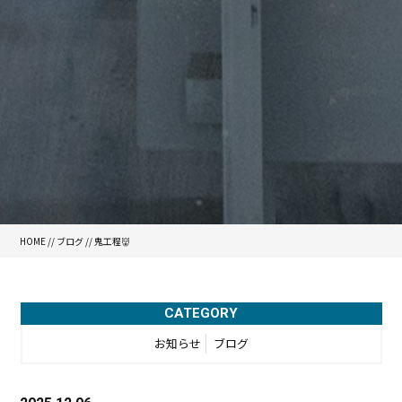
HOME
//
ブログ
// 鬼工程👹
CATEGORY
お知らせ
ブログ