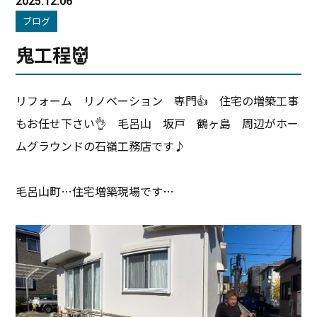
2025.12.06
ブログ
鬼工程👹
リフォーム リノベーション 専門👍 住宅の増築工事
もお任せ下さい👌 毛呂山 坂戸 鶴ヶ島 周辺がホー
ムグラウンドの石嶺工務店です♪
毛呂山町…住宅増築現場です…