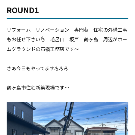
ROUND1
リフォーム リノベーション 専門👍 住宅の外構工事
もお任せ下さい👌 毛呂山 坂戸 鶴ヶ島 周辺がホー
ムグラウンドの石嶺工務店です〜
さぁ今日もやってます💪💪💪
鶴ヶ島市住宅新築現場です…