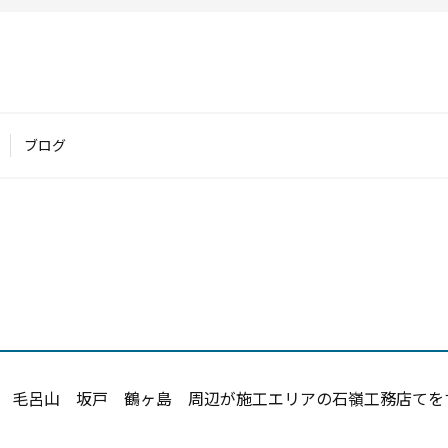
ブログ
 毛呂山 坂戸 鶴ヶ島 周辺が施工エリアの石嶺工務店てを