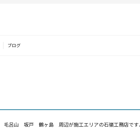
ブログ
 毛呂山 坂戸 鶴ヶ島 周辺が施工エリアの石嶺工務店ですよ