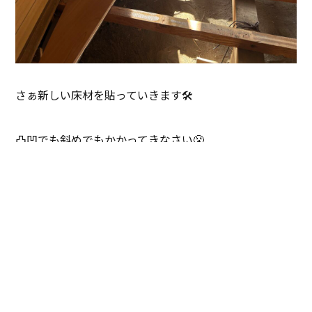
さぁ新しい床材を貼っていきます🛠️
凸凹でも斜めでもかかってきなさい😤