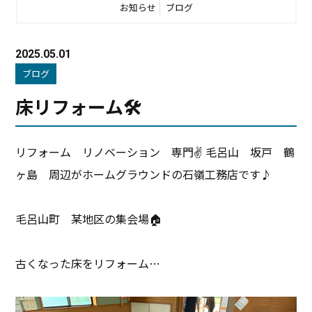
お知らせ
ブログ
2025.05.01
ブログ
床リフォーム🛠️
リフォーム リノベーション 専門✌️ 毛呂山 坂戸 鶴
ヶ島 周辺がホームグラウンドの石嶺工務店です♪
毛呂山町 某地区の集会場🏠
古くなった床をリフォーム…