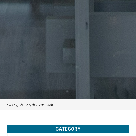
HOME
//
ブログ
// 床リフォーム🛠️
CATEGORY