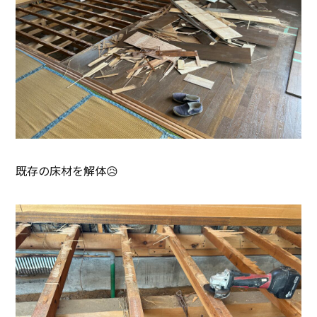
既存の床材を解体😥