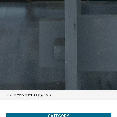
HOME
//
ブログ
// まずは土台周りから…
CATEGORY