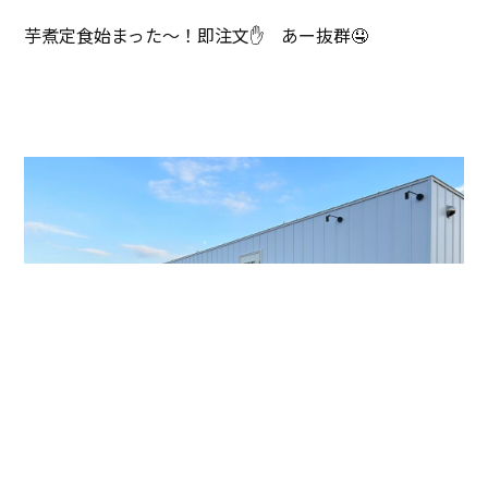
芋煮定食始まった〜！即注文✋ あー抜群🤤