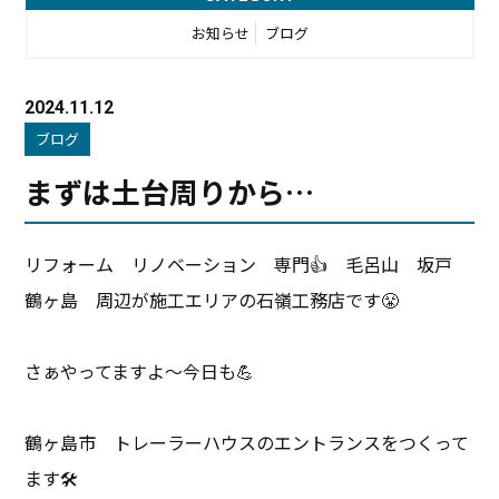
お知らせ
ブログ
2024.11.12
ブログ
まずは土台周りから…
リフォーム リノベーション 専門👍 毛呂山 坂戸
鶴ヶ島 周辺が施工エリアの石嶺工務店です😤
さぁやってますよ〜今日も💪
鶴ヶ島市 トレーラーハウスのエントランスをつくって
ます🛠️