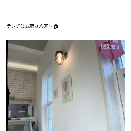
ランチは武藤さん家へ🏠