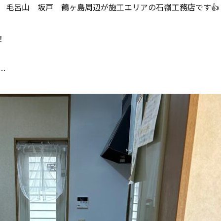
 毛呂山 坂戸 鶴ヶ島周辺が施工エリアの石嶺工務店です👍
！
…