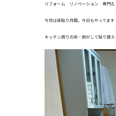
リフォーム リノベーション 専門💪
今月は床貼り月間。今日もやってます
キッチン周りの床…剥がして貼り替え