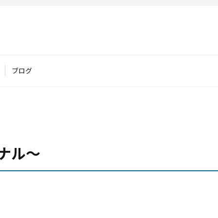
ブログ
ナル〜