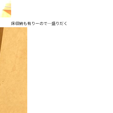
床収納も有りーので…盛りだく