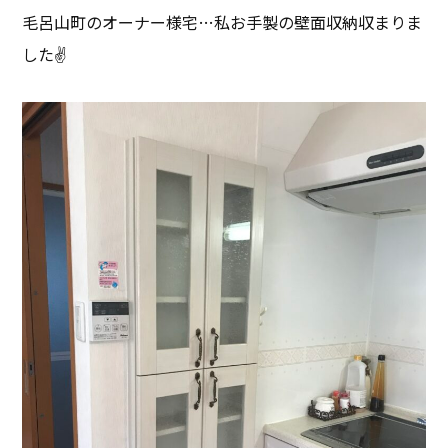
毛呂山町のオーナー様宅…私お手製の壁面収納収まりま
した✌️