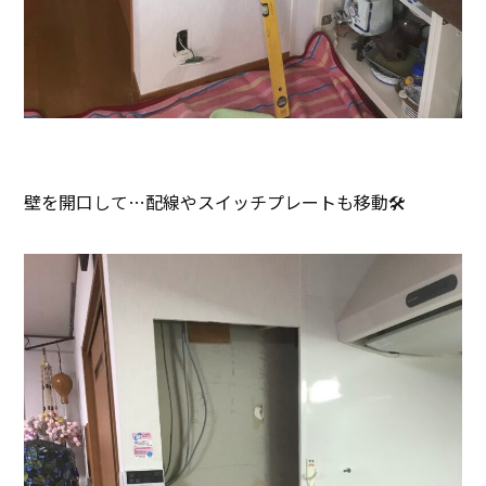
壁を開口して…配線やスイッチプレートも移動🛠