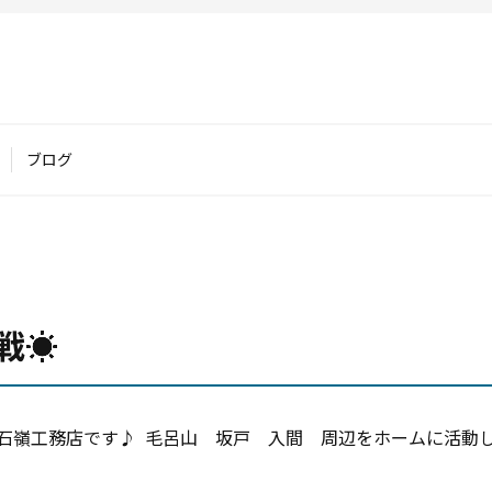
ブログ
☀️
石嶺工務店です♪ 毛呂山 坂戸 入間 周辺をホームに活動し