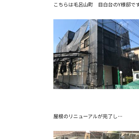
こちらは毛呂山町 目白台のY様邸で
屋根のリニューアルが完了し…